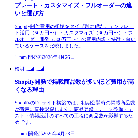
プレート・カスタマイズ・フルオーダーの違
いと選び方
Shopify制作費用の相場をタイプ別に解説。テンプレー
ト活用（50万円〜）・カスタマイズ（80万円〜）・フ
ルオーダー開発（300万円〜）の費用内訳・特徴・向い
ているケースを比較しました。
1
1mm 開発部
2026年4月26日
検討
Shopify開発で掲載商品数が多いほど費用が高
くなる理由
ShopifyのECサイト構築では、初期公開時の掲載商品数
が費用に直接影響します。商品登録・データ整備・テ
スト・情報設計のすべての工程に商品数が影響するた
めです。
1
1mm 開発部
2026年4月23日