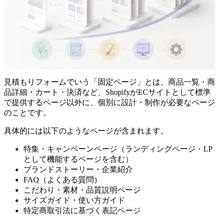
見積もりフォームでいう「固定ページ」とは、商品一覧・商
品詳細・カート・決済など、ShopifyがECサイトとして標準
で提供するページ以外に、個別に設計・制作が必要なページ
のことです。
具体的には以下のようなページが含まれます。
特集・キャンペーンページ（ランディングページ・LP
として機能するページを含む）
ブランドストーリー・企業紹介
FAQ（よくある質問）
こだわり・素材・品質説明ページ
サイズガイド・使い方ガイド
特定商取引法に基づく表記ページ