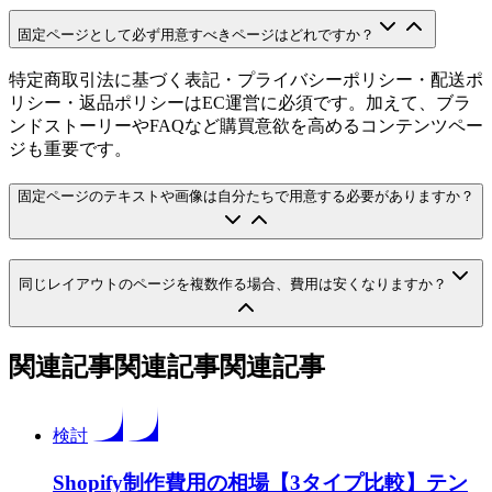
固定ページとして必ず用意すべきページはどれですか？
特定商取引法に基づく表記・プライバシーポリシー・配送ポ
リシー・返品ポリシーはEC運営に必須です。加えて、ブラ
ンドストーリーやFAQなど購買意欲を高めるコンテンツペー
ジも重要です。
固定ページのテキストや画像は自分たちで用意する必要がありますか？
同じレイアウトのページを複数作る場合、費用は安くなりますか？
関連記事
関連記事
関
連
記
事
検討
Shopify制作費用の相場【3タイプ比較】テン