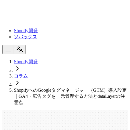
Shopify開発
ソバックス
Shopify開発
コラム
ShopifyへのGoogleタグマネージャー（GTM）導入設定
｜GA4・広告タグを一元管理する方法とdataLayerの注
意点
ShopifyへのGoogleタグマネージャー
（GTM）導入設定｜GA4・広告タグを