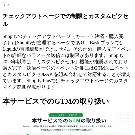
す。
チェックアウトページでの制限とカスタムピクセ
ル
Shopifyのチェックアウトページ（カート・決済・購入完
了）はShopifyが管理するページであり、Basicプランでは
Liquidの直接編集ができません。そのため、購入完了イベン
トの詳細なパラメータ送信には制限があります。Shopify
2023年以降は「カスタムピクセル」機能が推奨されており、
購入完了・決済ページのイベント計測にはGTMスニペット
とカスタムピクセルAPIを組み合わせて対応することが増え
ています。Shopify Plusではチェックアウトページのカスタ
マイズ範囲が広がります。
本サービスでのGTMの取り扱い