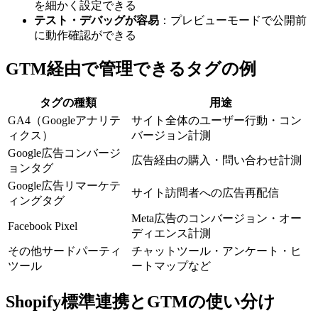
を細かく設定できる
テスト・デバッグが容易
：プレビューモードで公開前
に動作確認ができる
GTM経由で管理できるタグの例
タグの種類
用途
GA4（Googleアナリテ
サイト全体のユーザー行動・コン
ィクス）
バージョン計測
Google広告コンバージ
広告経由の購入・問い合わせ計測
ョンタグ
Google広告リマーケテ
サイト訪問者への広告再配信
ィングタグ
Meta広告のコンバージョン・オー
Facebook Pixel
ディエンス計測
その他サードパーティ
チャットツール・アンケート・ヒ
ツール
ートマップなど
Shopify標準連携とGTMの使い分け