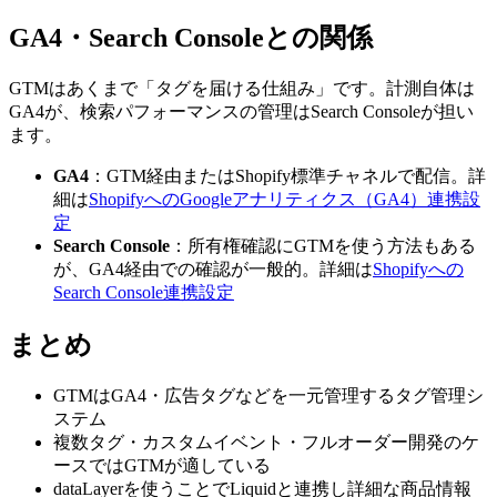
GA4・Search Consoleとの関係
GTMはあくまで「タグを届ける仕組み」です。計測自体は
GA4が、検索パフォーマンスの管理はSearch Consoleが担い
ます。
GA4
：GTM経由またはShopify標準チャネルで配信。詳
細は
ShopifyへのGoogleアナリティクス（GA4）連携設
定
Search Console
：所有権確認にGTMを使う方法もある
が、GA4経由での確認が一般的。詳細は
Shopifyへの
Search Console連携設定
まとめ
GTMはGA4・広告タグなどを一元管理するタグ管理シ
ステム
複数タグ・カスタムイベント・フルオーダー開発のケ
ースではGTMが適している
dataLayerを使うことでLiquidと連携し詳細な商品情報