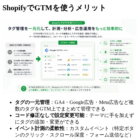
ShopifyでGTMを使うメリット
タグの一元管理
：GA4・Google広告・Meta広告など複
数のタグをGTM上でまとめて管理できる
コード修正なしで設定変更可能
：テーマに手を加えず
にタグの追加・変更ができる
イベント計測の柔軟性
：カスタムイベント（特定ボタ
ンのクリック・スクロール深度・フォーム送信など）