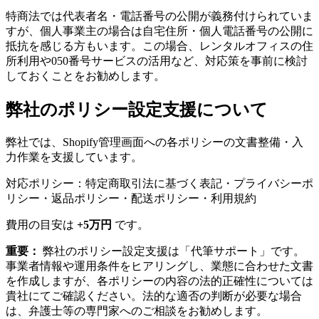
特商法では代表者名・電話番号の公開が義務付けられていま
すが、個人事業主の場合は自宅住所・個人電話番号の公開に
抵抗を感じる方もいます。この場合、レンタルオフィスの住
所利用や050番号サービスの活用など、対応策を事前に検討
しておくことをお勧めします。
弊社のポリシー設定支援について
弊社では、Shopify管理画面への各ポリシーの文書整備・入
力作業を支援しています。
対応ポリシー：特定商取引法に基づく表記・プライバシーポ
リシー・返品ポリシー・配送ポリシー・利用規約
費用の目安は
+5万円
です。
重要：
弊社のポリシー設定支援は「代筆サポート」です。
事業者情報や運用条件をヒアリングし、業態に合わせた文書
を作成しますが、各ポリシーの内容の法的正確性については
貴社にてご確認ください。法的な適否の判断が必要な場合
は、弁護士等の専門家へのご相談をお勧めします。