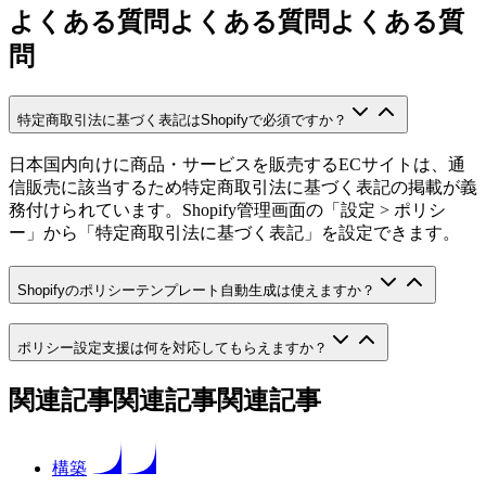
よくある質問
よくある質問
よ
く
あ
る
質
問
特定商取引法に基づく表記はShopifyで必須ですか？
日本国内向けに商品・サービスを販売するECサイトは、通
信販売に該当するため特定商取引法に基づく表記の掲載が義
務付けられています。Shopify管理画面の「設定 > ポリシ
ー」から「特定商取引法に基づく表記」を設定できます。
Shopifyのポリシーテンプレート自動生成は使えますか？
ポリシー設定支援は何を対応してもらえますか？
関連記事
関連記事
関
連
記
事
構築