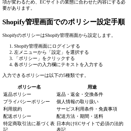
項が変わるため、ECサイトの業態に合わせた内容にする必
要があります。
Shopify管理画面でのポリシー設定手順
ShopifyのポリシーはShopify管理画面から設定します。
Shopify管理画面にログインする
左メニューから「設定」を選択する
「ポリシー」をクリックする
各ポリシーの入力欄にテキストを入力する
入力できるポリシーは以下の5種類です。
ポリシー名
用途
返品ポリシー
返品・返金・交換条件
プライバシーポリシー
個人情報の取り扱い
利用規約
サービス利用条件・免責事項
配送ポリシー
配送方法・期間・送料
特定商取引法に基づく表
日本向けECサイトで必須の法的
記
表記