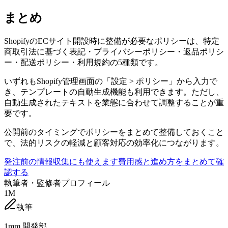
まとめ
ShopifyのECサイト開設時に整備が必要なポリシーは、特定
商取引法に基づく表記・プライバシーポリシー・返品ポリシ
ー・配送ポリシー・利用規約の5種類です。
いずれもShopify管理画面の「設定 > ポリシー」から入力で
き、テンプレートの自動生成機能も利用できます。ただし、
自動生成されたテキストを業態に合わせて調整することが重
要です。
公開前のタイミングでポリシーをまとめて整備しておくこと
で、法的リスクの軽減と顧客対応の効率化につながります。
発注前の情報収集にも使えます
費用感と進め方をまとめて確
認する
執筆者・監修者プロフィール
1M
執筆
1mm 開発部