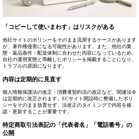
「コピーして使いまわす」はリスクがある
他社サイトのポリシーをそのまま流用するケースがあります
が、著作権侵害になる可能性があります。また、他社の業
態・返品条件・配送体制に合わせた内容になっているため、
自社の運用実態と乖離したポリシーを掲載することになり、
トラブルの原因になります。
内容は定期的に見直す
個人情報保護法の改正・消費者契約法の改正など、関連法令
は定期的に改正されます。ECサイト開設時に整備したポリ
シーをそのまま放置せず、法改正のタイミングで内容を確
認・更新することが重要です。
特定商取引法表記の「代表者名」「電話番号」の
公開