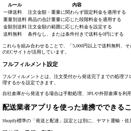
ルール
内容
一律送料
注文金額・重量に関わらず固定料金を適用する
重量別送料
商品の合計重量に応じた段階料金を適用する
金額別送料
注文金額の範囲に応じた料金を設定する
送料無料
条件なし、または条件付きで送料を0円にする
これらを組み合わせることで、「5,000円以上で送料無料
のECサイトが活用しています。
フルフィルメント設定
フルフィルメントとは、注文受付から発送完了までの処理フロ
理するかを設定できます。
自社倉庫から発送する場合は手動処理、3PLや外部倉庫を利
配送業者アプリを使った連携でできる
Shopify標準の「発送と配達」設定とは別に、ヤマト運輸