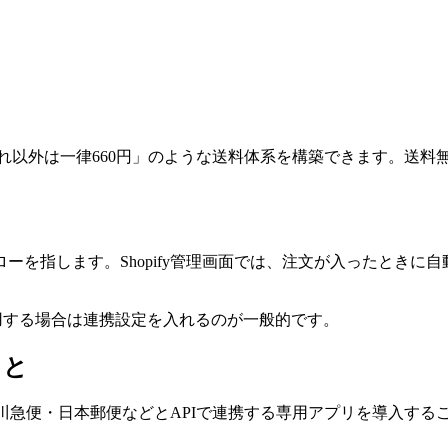
、それ以外は一律660円」のような送料体系を構築できます。送
ーを指します。Shopify管理画面では、注文が入ったときに
用する場合は連携設定を入れるのが一般的です。
こと
・佐川急便・日本郵便などとAPIで連携する専用アプリを導入す