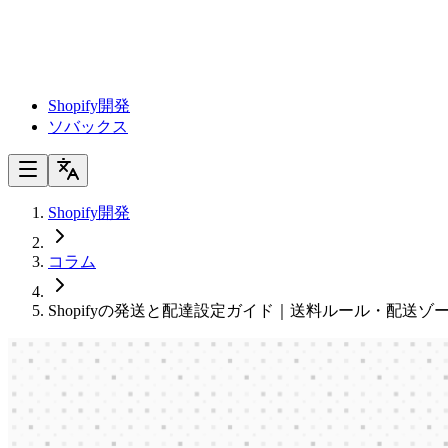
Shopify開発
ソバックス
Shopify開発
コラム
Shopifyの発送と配達設定ガイド｜送料ルール・配送
Shopifyの発送と配達設定ガイド｜
ール・配送ゾーンと配送業者連携の違い