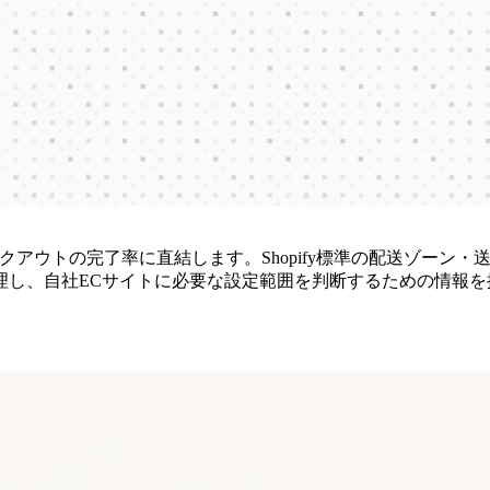
ェックアウトの完了率に直結します。Shopify標準の配送ゾー
理し、自社ECサイトに必要な設定範囲を判断するための情報を