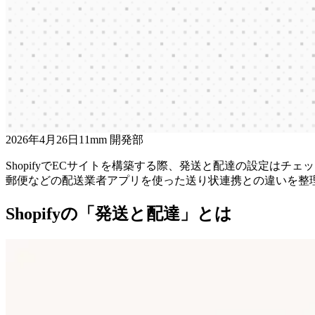
2026年4月26日
1
1mm 開発部
ShopifyでECサイトを構築する際、発送と配達の設定はチ
郵便などの配送業者アプリを使った送り状連携との違いを整
Shopifyの「発送と配達」とは