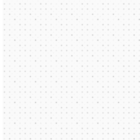
shopify