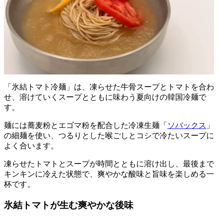
「氷結トマト冷麺」は、凍らせた牛骨スープとトマトを合わ
せ、溶けていくスープとともに味わう夏向けの韓国冷麺で
す。
麺には蕎麦粉とエゴマ粉を配合した冷凍生麺「
ソバックス
」
の細麺を使い、つるりとした喉ごしとコシで冷たいスープに
よく合います。
凍らせたトマトとスープが時間とともに溶け出し、最後まで
キンキンに冷えた状態で、爽やかな酸味と旨味を楽しめる一
杯です。
氷結トマトが生む爽やかな後味