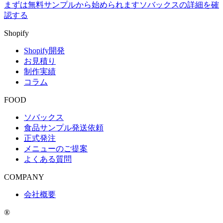
まずは無料サンプルから始められます
ソバックスの詳細を確
認する
Shopify
Shopify開発
お見積り
制作実績
コラム
FOOD
ソバックス
食品サンプル発送依頼
正式発注
メニューのご提案
よくある質問
COMPANY
会社概要
®