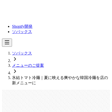
Shopify開発
ソバックス
ソバックス
メニューのご提案
氷結トマト冷麺｜夏に映える爽やかな韓国冷麺を店の
新メニューに
氷結トマト冷麺｜夏に映える爽やかな
韓国冷麺を店の新メニューに
氷結トマ