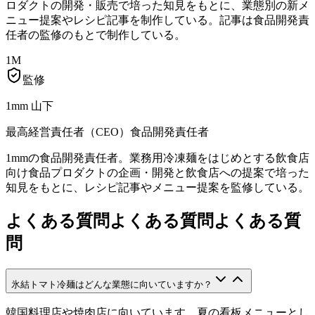
ロダクトの開発・販売で培った知見をもとに、業態別の新メ
ニュー提案やレシピ記事を制作している。記事は食品開発責
任者の監修のもとで制作している。
1M
監修
1mm 山下
最高経営責任者（CEO）
食品開発責任者
1mmの食品開発責任者。業務用冷凍麺をはじめとする飲食店
向け食品プロダクトの企画・開発と飲食店への提案で培った
知見をもとに、レシピ記事やメニュー提案を監修している。
よくある質問
よくある質問
よ
く
あ
る
質
問
氷結トマト冷麺はどんな業態に向いていますか？
韓国料理店や焼肉店に向いています。夏の看板メニューとし