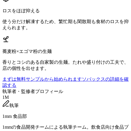
ロスをほぼ抑える
使う分だけ解凍するため、繁忙期も閑散期も食材のロスを抑
えられます。
蕎麦粉×エゴマ粉の生麺
香りとコシのある自家製の生麺。たれや盛り付けの工夫で、
店の個性を出せます。
まずは無料サンプルから始められます
ソバックスの詳細を確
認する
執筆者・監修者プロフィール
1M
執筆
1mm 食品部
1mmの食品開発チームによる執筆チーム。飲食店向け食品プ