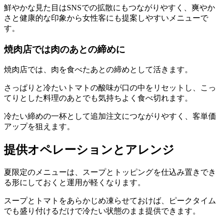
鮮やかな見た目はSNSでの拡散にもつながりやすく、爽やか
さと健康的な印象から女性客にも提案しやすいメニューで
す。
焼肉店では肉のあとの締めに
焼肉店では、肉を食べたあとの締めとして活きます。
さっぱりと冷たいトマトの酸味が口の中をリセットし、こっ
てりとした料理のあとでも気持ちよく食べ切れます。
冷たい締めの一杯として追加注文につながりやすく、客単価
アップを狙えます。
提供オペレーションとアレンジ
夏限定のメニューは、スープとトッピングを仕込み置きでき
る形にしておくと運用が軽くなります。
スープとトマトをあらかじめ凍らせておけば、ピークタイム
でも盛り付けるだけで冷たい状態のまま提供できます。