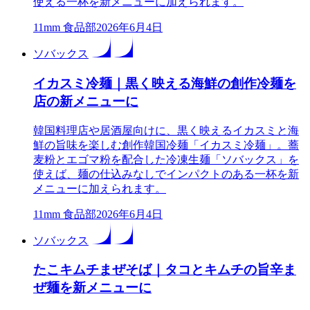
使える一杯を新メニューに加えられます。
1
1mm 食品部
2026年6月4日
ソバックス
イカスミ冷麺｜黒く映える海鮮の創作冷麺を
店の新メニューに
韓国料理店や居酒屋向けに、黒く映えるイカスミと海
鮮の旨味を楽しむ創作韓国冷麺「イカスミ冷麺」。蕎
麦粉とエゴマ粉を配合した冷凍生麺「ソバックス」を
使えば、麺の仕込みなしでインパクトのある一杯を新
メニューに加えられます。
1
1mm 食品部
2026年6月4日
ソバックス
たこキムチまぜそば｜タコとキムチの旨辛ま
ぜ麺を新メニューに